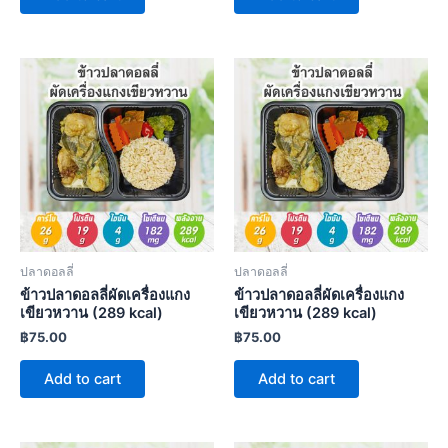
ปลาดอลลี่
ปลาดอลลี่
ข้าวปลาดอลลี่ผัดเครื่องแกง
ข้าวปลาดอลลี่ผัดเครื่องแกง
เขียวหวาน (289 kcal)
เขียวหวาน (289 kcal)
฿
75.00
฿
75.00
Add to cart
Add to cart