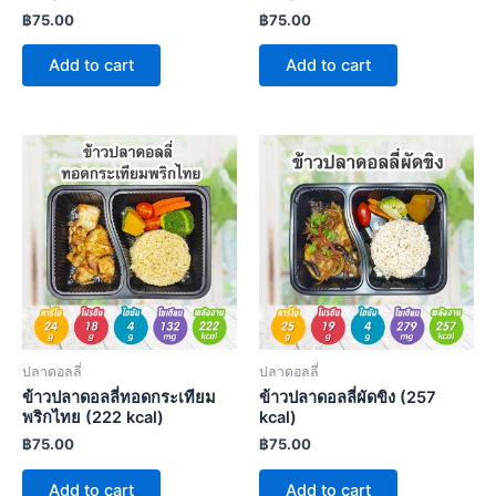
฿
75.00
฿
75.00
Add to cart
Add to cart
ปลาดอลลี่
ปลาดอลลี่
ข้าวปลาดอลลี่ทอดกระเทียม
ข้าวปลาดอลลี่ผัดขิง (257
พริกไทย (222 kcal)
kcal)
฿
75.00
฿
75.00
Add to cart
Add to cart