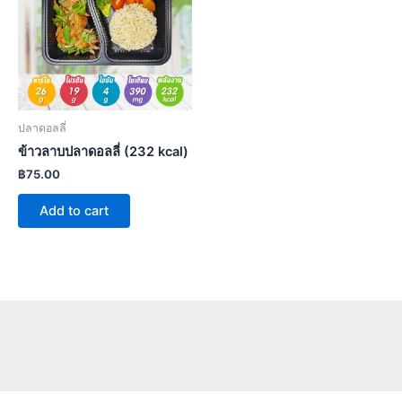
ปลาดอลลี่
ข้าวลาบปลาดอลลี่ (232 kcal)
฿
75.00
Add to cart