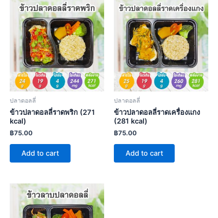
ปลาดอลลี่
ปลาดอลลี่
ข้าวปลาดอลลี่ราดพริก (271
ข้าวปลาดอลลี่ราดเครื่องแกง
kcal)
(281 kcal)
฿
75.00
฿
75.00
Add to cart
Add to cart