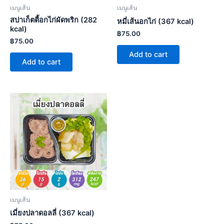
เมนูเส้น
เมนูเส้น
สปาเก็ตตี้อกไก่ผัดพริก (282
หมี่เส้นอกไก่ (367 kcal)
kcal)
฿
75.00
฿
75.00
Add to cart
Add to cart
เมนูเส้น
เมี่ยงปลาดอลลี่ (367 kcal)