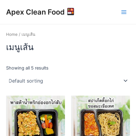
Skip
Main
Apex Clean Food
to
Men
content
Home
/ เมนูเส้น
เมนูเส้น
Showing all 5 results