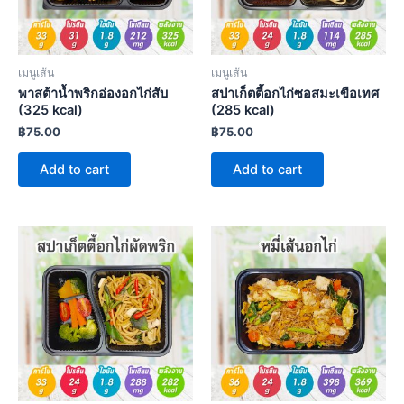
เมนูเส้น
เมนูเส้น
พาสต้าน้ำพริกอ่องอกไก่สับ
สปาเก็ตตี้อกไก่ซอสมะเขือเทศ
(325 kcal)
(285 kcal)
฿
75.00
฿
75.00
Add to cart
Add to cart